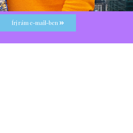
Írj rám e-mail-ben